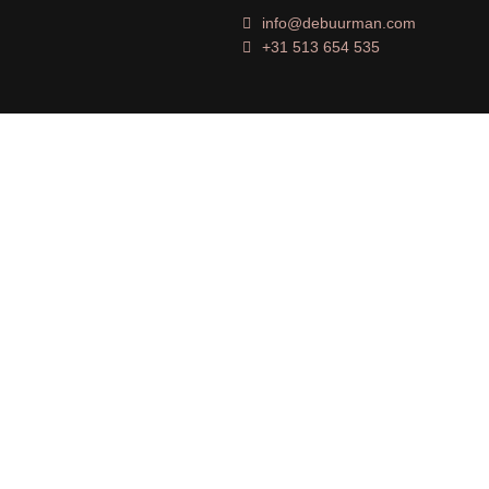
info@debuurman.com
+31 513 654 535